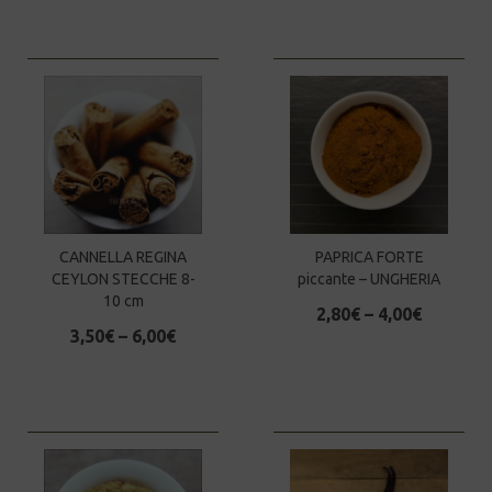
CANNELLA REGINA
PAPRICA FORTE
CEYLON STECCHE 8-
piccante – UNGHERIA
10 cm
2,80
€
–
4,00
€
3,50
€
–
6,00
€