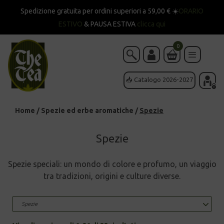
Spedizione gratuita per ordini superiori a 59,00 € ☀️
ORARIO
ESTIVO
& PAUSA ESTIVA
clicca qui
0
📥 Catalogo 2026-2027
Home
/
Spezie ed erbe aromatiche
/
Spezie
Spezie
Spezie speciali: un mondo di colore e profumo, un viaggio
tra tradizioni, origini e culture diverse.
Spezie