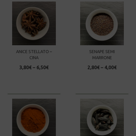
ANICE STELLATO –
SENAPE SEMI
CINA
MARRONE
3,80
€
–
6,50
€
2,80
€
–
4,00
€