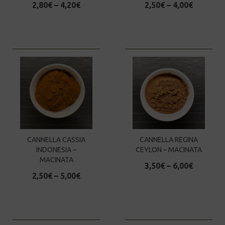
2,80
€
–
4,20
€
2,50
€
–
4,00
€
CANNELLA CASSIA
CANNELLA REGINA
INDONESIA –
CEYLON – MACINATA
MACINATA
3,50
€
–
6,00
€
2,50
€
–
5,00
€