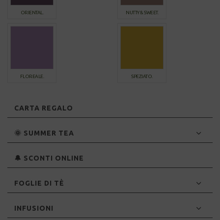
ORIENTAL.
NUTTY & SWEET.
FLOREALE.
SPEZIATO.
CARTA REGALO
🌞 SUMMER TEA
🔔 SCONTI ONLINE
FOGLIE DI TÈ
INFUSIONI