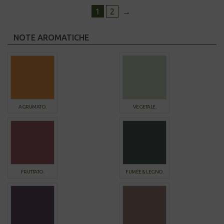
1
2
→
NOTE AROMATICHE
AGRUMATO.
VEGETALE.
FRUTTATO.
FUMÉE & LEGNO.