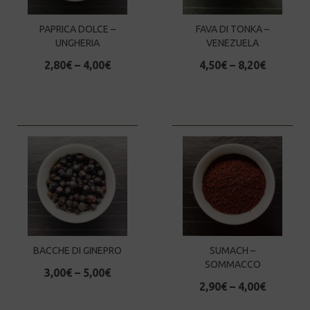
PAPRICA DOLCE –
FAVA DI TONKA –
UNGHERIA
VENEZUELA
2,80
€
–
4,00
€
4,50
€
–
8,20
€
BACCHE DI GINEPRO
SUMACH –
SOMMACCO
3,00
€
–
5,00
€
2,90
€
–
4,00
€