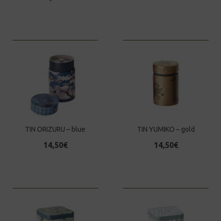
TIN ORIZURU – blue
TIN YUMIKO – gold
14,50
€
14,50
€