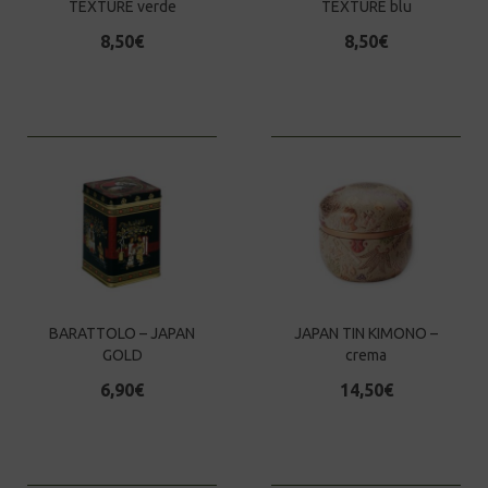
TEXTURE verde
TEXTURE blu
8,50
€
8,50
€
BARATTOLO – JAPAN
JAPAN TIN KIMONO –
GOLD
crema
6,90
€
14,50
€