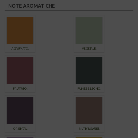
NOTE AROMATICHE
AGRUMATO.
VEGETALE.
FRUTTATO.
FUMÉE & LEGNO.
ORIENTAL.
NUTTY & SWEET.