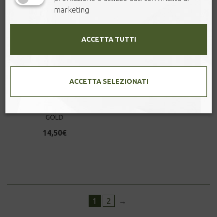
marketing
ACCETTA TUTTI
ACCETTA SELEZIONATI
WASHI TIN – AKAYA
GOLD
14,50
€
1
2
→