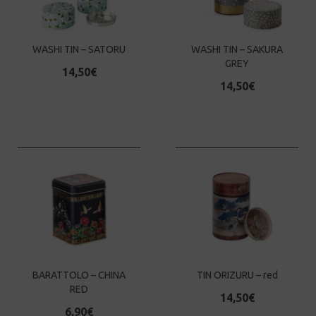
WASHI TIN – SATORU
WASHI TIN – SAKURA
GREY
14,50
€
14,50
€
BARATTOLO – CHINA
TIN ORIZURU – red
RED
14,50
€
6,90
€