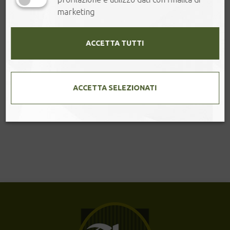
marketing
ACCETTA TUTTI
ACCETTA SELEZIONATI
Teiera in ghisa – Honshu 0,70 l
Teiera in ghisa, colore jeans blu/matt [...]