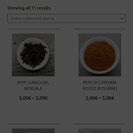
Sorted
Showing all 11 results
by
latest
PEPE LUNGO DEL
PEPE DI CAYENNA
BENGALA
ROSSO (POLVERE)
3,00
€
–
5,00
€
2,90
€
–
5,00
€