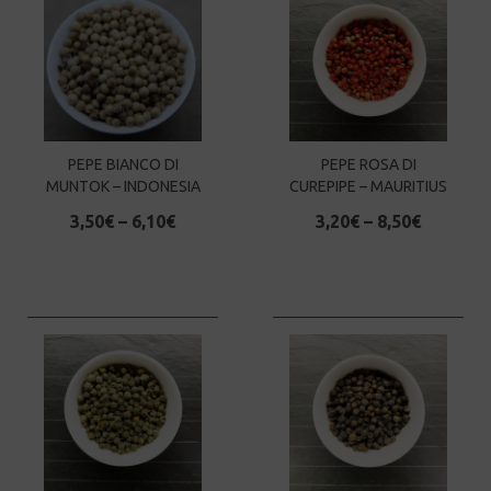
PEPE BIANCO DI
PEPE ROSA DI
MUNTOK – INDONESIA
CUREPIPE – MAURITIUS
3,50
€
–
6,10
€
3,20
€
–
8,50
€