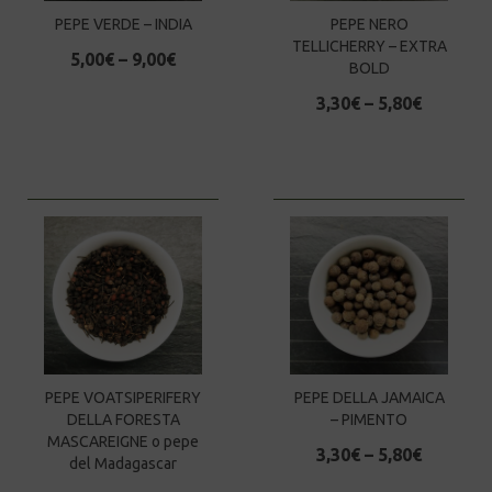
PEPE VERDE – INDIA
PEPE NERO
TELLICHERRY – EXTRA
5,00
€
–
9,00
€
BOLD
3,30
€
–
5,80
€
PEPE VOATSIPERIFERY
PEPE DELLA JAMAICA
DELLA FORESTA
– PIMENTO
MASCAREIGNE o pepe
3,30
€
–
5,80
€
del Madagascar