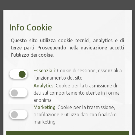
NOTE AROMATICHE
Info Cookie
Questo sito utilizza cookie tecnici, analytics e di
terze parti. Proseguendo nella navigazione accetti
l’utilizzo dei cookie.
AGRUMATO.
VEGETALE.
Essenziali:
Cookie di sessione, essenziali al
funzionamento del sito
Analytics:
Cookie per la trasmissione di
dati sul comportamento utente in forma
anonima
FRUTTATO.
FUMÉE & LEGNO.
Marketing:
Cookie per la trasmissione,
profilazione e utilizzo dati con finalità di
marketing