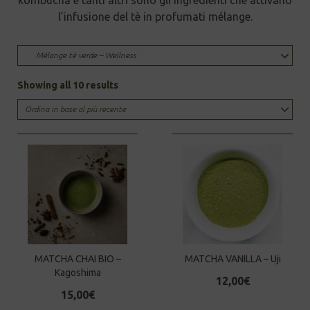
l’infusione del tè in profumati mélange.
Mélange tè verde – Wellness
Sorted
Showing all 10 results
by
latest
MATCHA CHAI BIO –
MATCHA VANILLA – Uji
Kagoshima
12,00
€
15,00
€