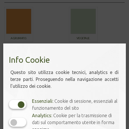
AGRUMATO.
VEGETALE.
Info Cookie
Questo sito utilizza cookie tecnici, analytics e di
FRUTTATO.
FUMÉE & LEGNO.
terze parti. Proseguendo nella navigazione accetti
l’utilizzo dei cookie.
Essenziali:
Cookie di sessione, essenziali al
funzionamento del sito
ORIENTAL.
NUTTY & SWEET.
Analytics:
Cookie per la trasmissione di
dati sul comportamento utente in forma