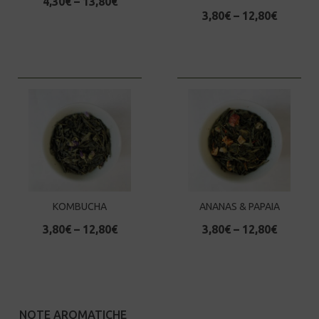
4,30
€
–
13,80
€
3,80
€
–
12,80
€
KOMBUCHA
ANANAS & PAPAIA
3,80
€
–
12,80
€
3,80
€
–
12,80
€
NOTE AROMATICHE