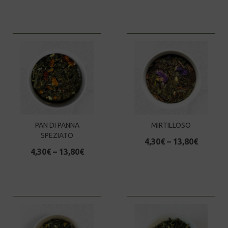
PAN DI PANNA
MIRTILLOSO
SPEZIATO
4,30
€
–
13,80
€
4,30
€
–
13,80
€