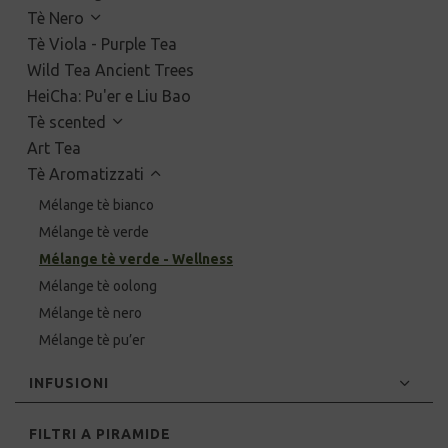
Tè Nero
Tè Viola - Purple Tea
Wild Tea Ancient Trees
HeiCha: Pu'er e Liu Bao
Tè scented
Art Tea
Tè Aromatizzati
Mélange tè bianco
Mélange tè verde
Mélange tè verde - Wellness
Mélange tè oolong
Mélange tè nero
Mélange tè pu’er
INFUSIONI
FILTRI A PIRAMIDE