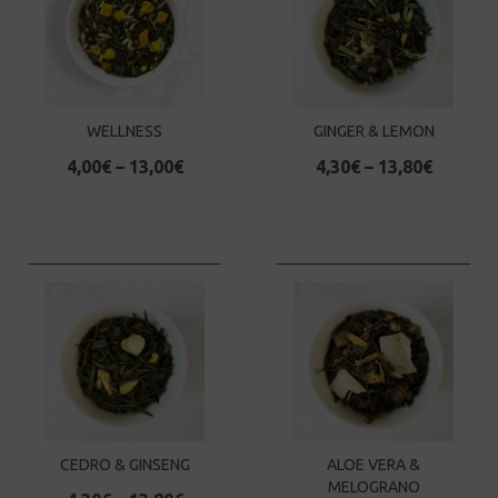
WELLNESS
GINGER & LEMON
4,00
€
–
13,00
€
4,30
€
–
13,80
€
CEDRO & GINSENG
ALOE VERA &
MELOGRANO