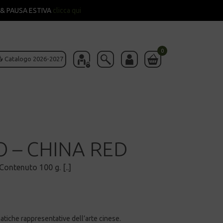
& PAUSA ESTIVA
clicca qui
0
 Catalogo 2026-2027
 – CHINA RED
Contenuto 100 g. [..]
atiche rappresentative dell’arte cinese.