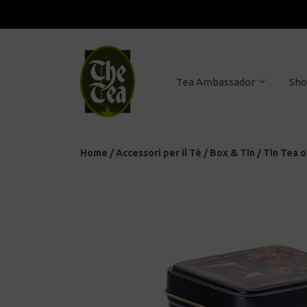
Tea Ambassador
Sh
Home
/
Accessori per il Tè
/
Box & Tin
/
Tin Tea o