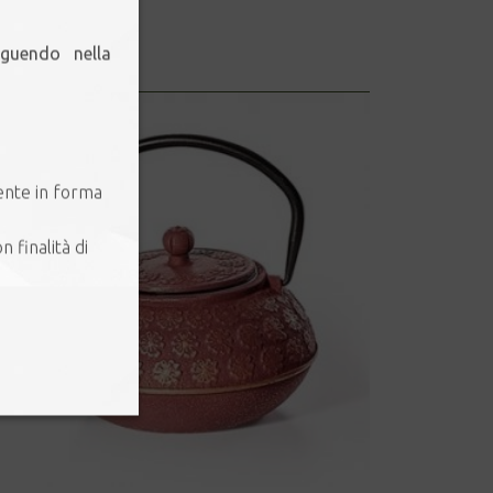
eguendo nella
ente in forma
n finalità di