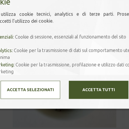
kie
Prodotti correlati
utilizza cookie tecnici, analytics e di terze parti. Pros
cetti l’utilizzo dei cookie.
enziali:
Cookie di sessione, essenziali al funzionamento del sito
lytics:
Cookie per la trasmissione di dati sul comportamento ut
nima
keting:
Cookie per la trasmissione, profilazione e utilizzo dati co
keting
ACCETTA SELEZIONATI
ACCETTA TUTTI