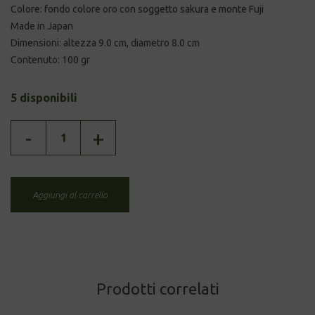
Colore: fondo colore oro con soggetto sakura e monte Fuji
Made in Japan
Dimensioni: altezza 9.0 cm, diametro 8.0 cm
Contenuto: 100 gr
5 disponibili
JAPAN
-
+
TIN
FUJI
quantità
Aggiungi al carrello
Prodotti correlati