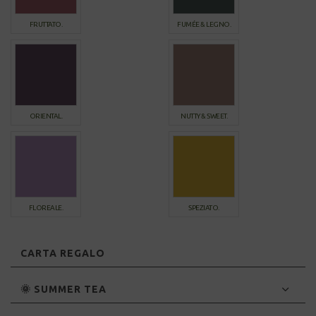
FRUTTATO.
FUMÉE & LEGNO.
ORIENTAL.
NUTTY & SWEET.
FLOREALE.
SPEZIATO.
CARTA REGALO
🌞 SUMMER TEA