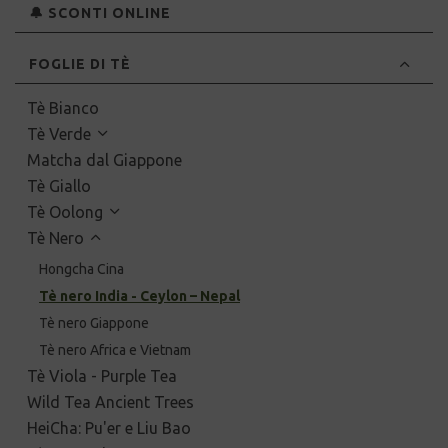
🔔 SCONTI ONLINE
FOGLIE DI TÈ
Tè Bianco
Tè Verde
Matcha dal Giappone
Tè Giallo
Tè Oolong
Tè Nero
Hongcha Cina
Tè nero India - Ceylon – Nepal
Tè nero Giappone
Tè nero Africa e Vietnam
Tè Viola - Purple Tea
Wild Tea Ancient Trees
HeiCha: Pu'er e Liu Bao