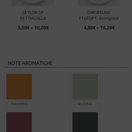
CEYLON OP
DARJEELING
PETTIAGALLA
FTGFOP1- Avongrove
3,50
€
–
10,00
€
4,80
€
–
16,20
€
NOTE AROMATICHE
AGRUMATO.
VEGETALE.