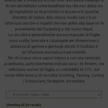
tè neri etichettato come breakfast tea che non abbia tra
gli ingredienti un tè prodotto in Assam e in qualche
distretto di Ceylon. Allo stesso modo non c’è un
afternoon tea
che si rispetti che non abbia alla base un tè
proveniente dal Darjeeling o dal vicino Nepal.
La raccolta è generalmente ancora manuale: le foglie
sono scelte, lavorate e catalogate per dimensione o
presenza di gemme e germogli dorati. Il risultato è
un’infusione aromatica e persistente.
Per chi invece cerca sapori intensi e con una tannicità
accentuata, particolarmente indicati sono i tè
Broken
, che
utilizzano sezioni di foglia, e i cosiddetti tè CTC, dal
nome della tecnica di raccolta: Crushing, Tearing, Curling
/ Schiacciare, Strappare, Arrotolare.
Tè nero India – Ceylon – Nepal
Sorted
Showing all 20 results