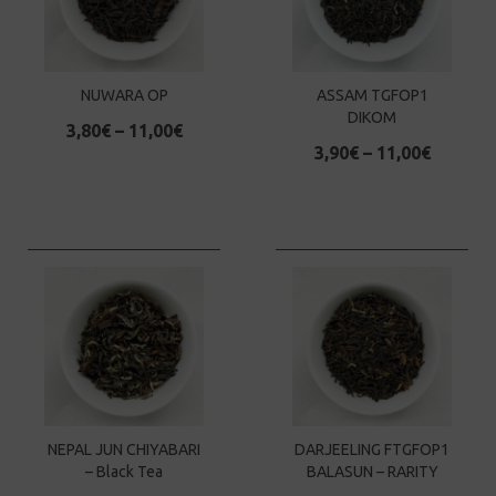
NUWARA OP
ASSAM TGFOP1
DIKOM
3,80
€
–
11,00
€
3,90
€
–
11,00
€
NEPAL JUN CHIYABARI
DARJEELING FTGFOP1
– Black Tea
BALASUN – RARITY