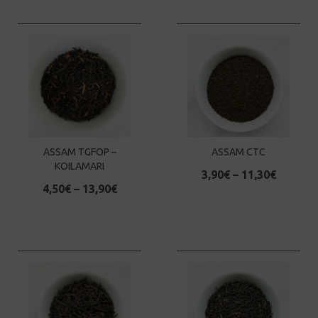
ASSAM TGFOP –
ASSAM CTC
KOILAMARI
3,90
€
–
11,30
€
4,50
€
–
13,90
€