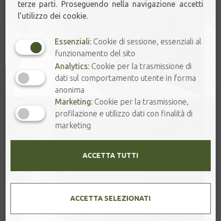
Aggiungi al carrello
terze parti. Proseguendo nella navigazione accetti
l’utilizzo dei cookie.
Essenziali:
Cookie di sessione, essenziali al
funzionamento del sito
Prodotti correlati
Analytics:
Cookie per la trasmissione di
dati sul comportamento utente in forma
anonima
Marketing:
Cookie per la trasmissione,
profilazione e utilizzo dati con finalità di
marketing
ACCETTA TUTTI
ACCETTA SELEZIONATI