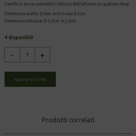
L’anello in acciao permette l’utilizzo dell’infusore su qualsiasi Mug.
Dimensioni anello: D.min. 6cm D.max 9,5cm
Dimensioni infusore: D.5,5cm H.5,5cm
4 disponibili
INFUSORE
-
+
IN
ACCIAIO
quantità
Aggiungi al carrello
Prodotti correlati