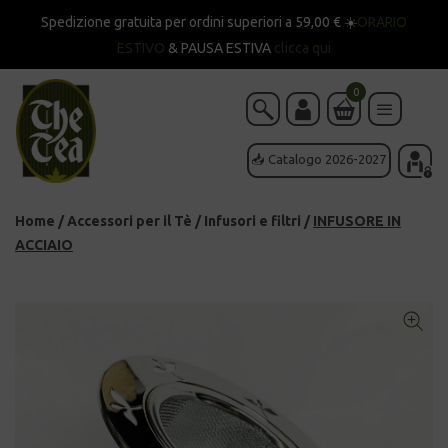
Spedizione gratuita per ordini superiori a 59,00 € ☀️
ORARIO
ESTIVO
& PAUSA ESTIVA
clicca qui
0
📥 Catalogo 2026-2027
Home
/
Accessori per il Tè
/
Infusori e filtri
/
INFUSORE IN
ACCIAIO