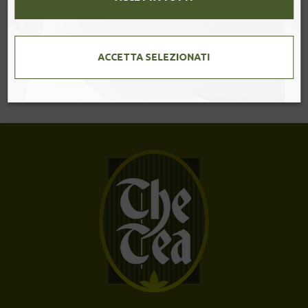
KASHMIR
Infusione con note di ananas e cardamomo [...]
ACCETTA SELEZIONATI