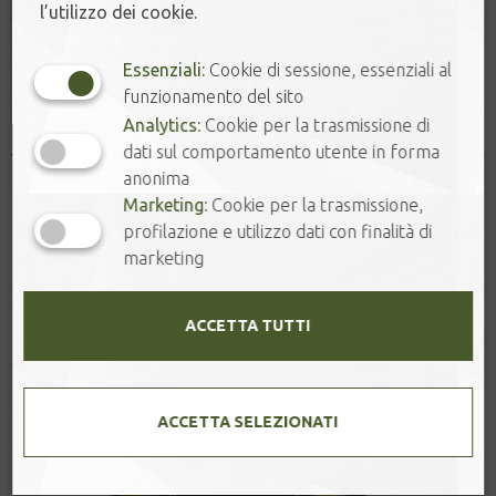
flush
l’utilizzo dei cookie.
quantità
Essenziali:
Cookie di sessione, essenziali al
funzionamento del sito
Prodotti correlati
Analytics:
Cookie per la trasmissione di
dati sul comportamento utente in forma
anonima
Marketing:
Cookie per la trasmissione,
profilazione e utilizzo dati con finalità di
marketing
ACCETTA TUTTI
ACCETTA SELEZIONATI