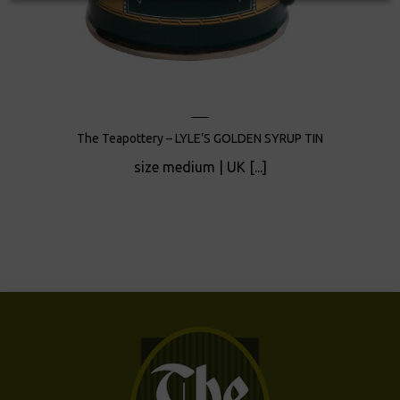
The Teapottery – LYLE’S GOLDEN SYRUP TIN
size medium | UK [...]