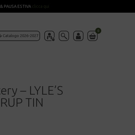
& PAUSA ESTIVA
clicca qui
0
 Catalogo 2026-2027
ery – LYLE’S
RUP TIN