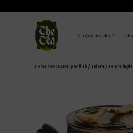
Tea Ambassador
Sh
Home
/
Accessori per il Tè
/
Teiere
/
Teiere ingle