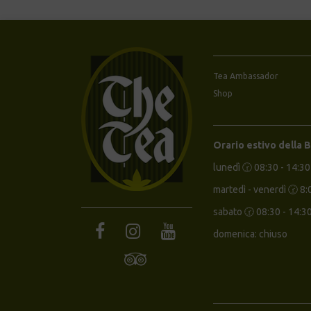
Tea Ambassador
Shop
Orario estivo della 
lunedì 🕝 08:30 - 14:30
martedì - venerdì 🕝 8:
sabato 🕝 08:30 - 14:3
domenica: chiuso