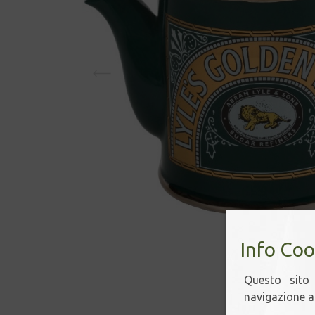
Info Coo
Questo sito 
navigazione ac