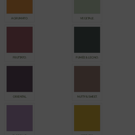
AGRUMATO.
VEGETALE.
FRUTTATO.
FUMÉE & LEGNO.
ORIENTAL.
NUTTY & SWEET.