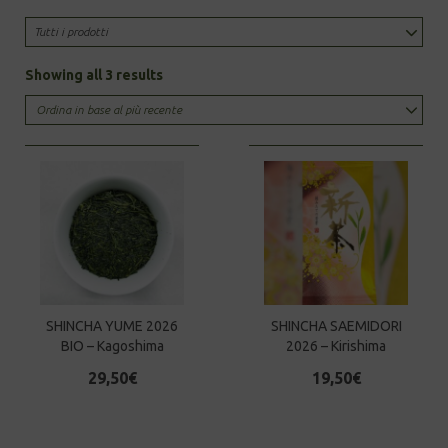
Tutti i prodotti
Sorted
Showing all 3 results
by
latest
SHINCHA YUME 2026
SHINCHA SAEMIDORI
BIO – Kagoshima
2026 – Kirishima
29,50
€
19,50
€