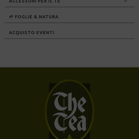
ACCESSORI PER IL TÈ
🌱 FOGLIE & NATURA
ACQUISTO EVENTI