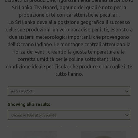
Sri Lanka Tea Board, ognuno del quali è noto per la
produzione di tè con caratteristiche peculiari.
Lo Sri Lanka deve alla posizione geografica il successo
delle sue produzioni: un vero paradiso per il tè, esposto a
due sistemi meteorologici importanti che provengono
dell’Oceano Indiano. Le montagne centrali attenuano la
forza dei venti, creando la giusta temperatura e la
corretta umidità per le colline sottostanti. Una
condizione ideale per l’isola, che produce e raccoglie il tè
tutto l’anno.
Tutti i prodotti
Sorted
Showing all 5 results
by
latest