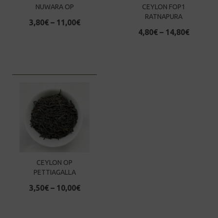
NUWARA OP
CEYLON FOP1
RATNAPURA
3,80
€
–
11,00
€
4,80
€
–
14,80
€
CEYLON OP
PETTIAGALLA
3,50
€
–
10,00
€