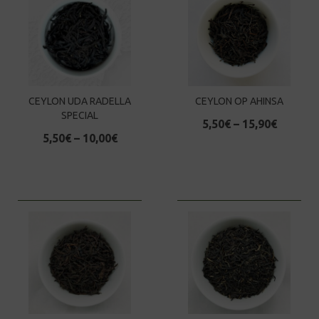
CEYLON UDA RADELLA
CEYLON OP AHINSA
SPECIAL
5,50
€
–
15,90
€
5,50
€
–
10,00
€