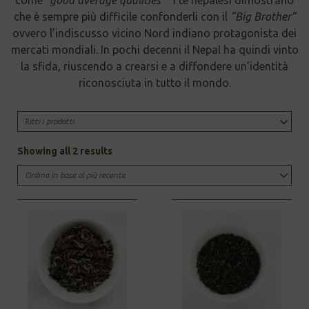
che è sempre più difficile confonderli con il
”Big Brother”
ovvero l’indiscusso vicino Nord indiano protagonista dei
mercati mondiali. In pochi decenni il Nepal ha quindi vinto
la sfida, riuscendo a crearsi e a diffondere un’identità
riconosciuta in tutto il mondo.
Tutti i prodotti
Sorted
Showing all 2 results
by
latest