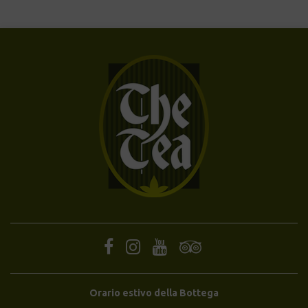
Orario estivo della Bottega