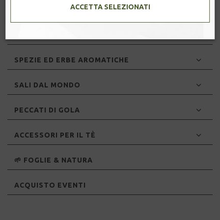
ACCETTA SELEZIONATI
FILTRI A PIRAMIDE
CAFFÈ
SPEZIE ED ERBE AROMATICHE
SALI DAL MONDO
PECCATI DI GOLA
ACCESSORI PER IL TÈ
🌱 FOGLIE & NATURA
ACQUISTO EVENTI