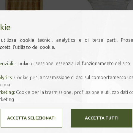
kie
utilizza cookie tecnici, analytics e di terze parti. Pros
SOTTOTAZZA IN BAMBÙ
GAIWAN IN VETRO
cetti l’utilizzo dei cookie.
4,50
€
15,00
€
enziali:
Cookie di sessione, essenziali al funzionamento del sito
lytics:
Cookie per la trasmissione di dati sul comportamento ut
nima
keting:
Cookie per la trasmissione, profilazione e utilizzo dati co
keting
ACCETTA SELEZIONATI
ACCETTA TUTTI