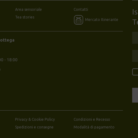
Area sensoriale
Contatti
I
Tea stories
Mercato Itinerante
T
Bottega
00 - 18:00
0
Privacy & Cookie Policy
Condizioni e Recesso
Spedizioni e consegne
Modalità di pagamento