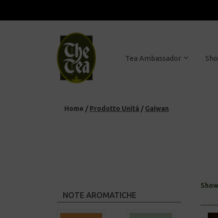
Tea Ambassador
Sh
Home
/
Prodotto Unità
/
Gaiwan
Showi
NOTE AROMATICHE