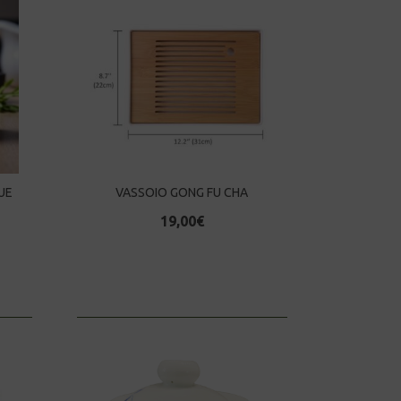
UE
VASSOIO GONG FU CHA
19,00
€