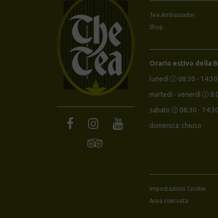
Tea Ambassador
Shop
Orario estivo della 
lunedì 🕝 08:30 - 14:30
martedì - venerdì 🕝 8:
sabato 🕝 08:30 - 14:3
domenica: chiuso
Impostazioni Cookie
Area riservata