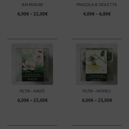
BAI MUDAN
FRAGOLA & VIOLETTA
6,90
€
–
22,00
€
4,00
€
–
6,80
€
FILTRI – KADŌ
FILTRI – MOHELI
6,00
€
–
25,00
€
6,00
€
–
25,00
€