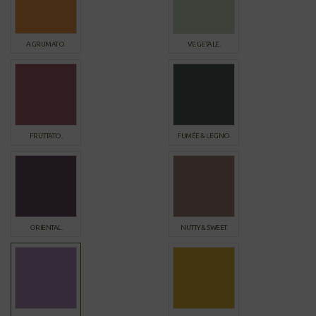
AGRUMATO.
VEGETALE.
FRUTTATO.
FUMÉE & LEGNO.
ORIENTAL.
NUTTY & SWEET.