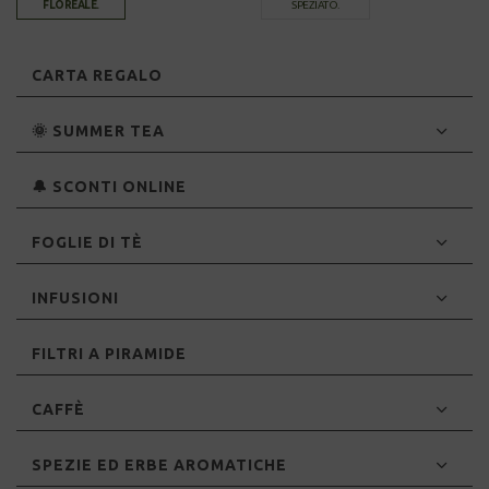
FLOREALE.
SPEZIATO.
CARTA REGALO
🌞 SUMMER TEA
🔔 SCONTI ONLINE
FOGLIE DI TÈ
INFUSIONI
FILTRI A PIRAMIDE
CAFFÈ
SPEZIE ED ERBE AROMATICHE