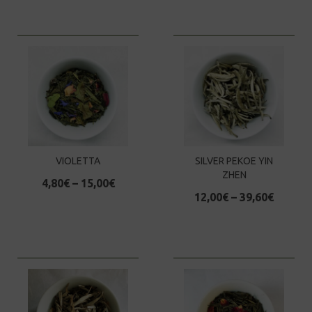
VIOLETTA
SILVER PEKOE YIN
ZHEN
4,80
€
–
15,00
€
12,00
€
–
39,60
€