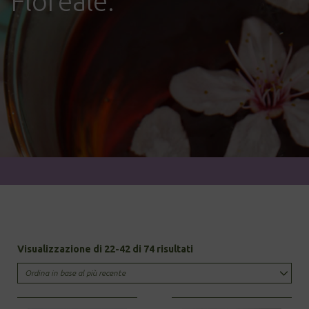
Floreale.
Sorted
Visualizzazione di 22-42 di 74 risultati
by
latest