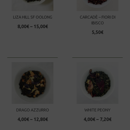
LIZA HILL SF OOLONG
CARCADÈ – FIORI DI
IBISCO
8,00
€
–
15,00
€
5,50
€
DRAGO AZZURRO
WHITE PEONY
4,00
€
–
12,80
€
4,00
€
–
7,20
€