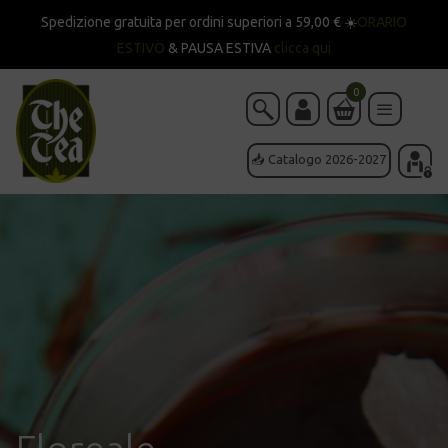
Spedizione gratuita per ordini superiori a 59,00 € ☀️
ORARIO
ESTIVO
& PAUSA ESTIVA
clicca qui
0
📥 Catalogo 2026-2027