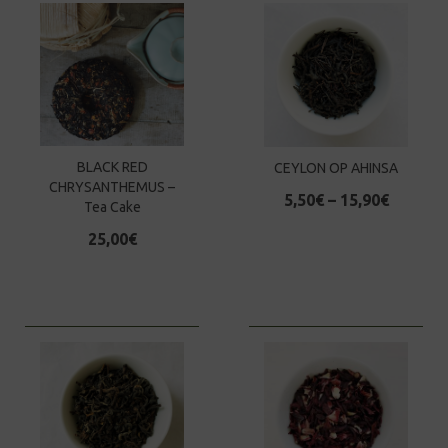
BLACK RED
CEYLON OP AHINSA
CHRYSANTHEMUS –
5,50
€
–
15,90
€
Tea Cake
25,00
€