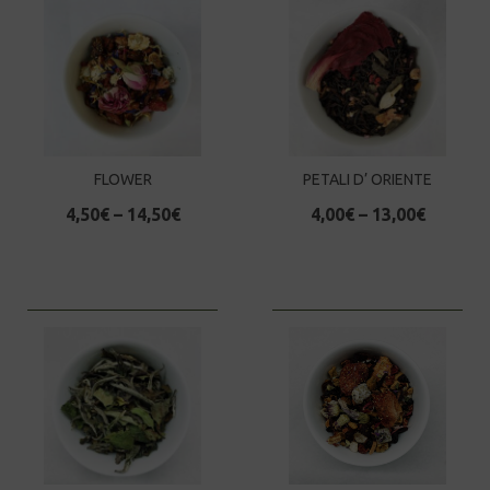
FLOWER
PETALI D’ ORIENTE
4,50
€
–
14,50
€
4,00
€
–
13,00
€