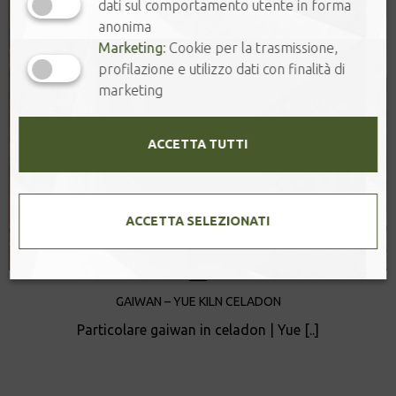
dati sul comportamento utente in forma
anonima
Marketing:
Cookie per la trasmissione,
profilazione e utilizzo dati con finalità di
marketing
ACCETTA TUTTI
ACCETTA SELEZIONATI
GAIWAN – YUE KILN CELADON
Particolare gaiwan in celadon | Yue [..]