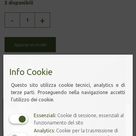
3 disponibili
OSMANTO
-
+
quantità
Aggiungi al carrello
Info Cookie
Prodotti correlati
Questo sito utilizza cookie tecnici, analytics e di
terze parti. Proseguendo nella navigazione accetti
l’utilizzo dei cookie.
Essenziali:
Cookie di sessione, essenziali al
funzionamento del sito
Analytics:
Cookie per la trasmissione di