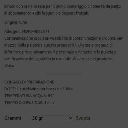
Infuso con teina. Ideale per il primo pomeriggio o come tè da pasto
in abbinamento a cibi leggeri o a dessert fruttati.
Origine: Cina
Allergeni: NON PRESENTI
Contaminazione crociata: Possibilità di contaminazione crociata per
mezzo della paletta a questo proposito il Cliente e pregato di
informare preventivamente il personale e richiedere la pulizia e
sanificazione della paletta in uso utile alla presa del prodotto
sfuso.
CONSIGLI DI PREPARAZIONE:
DOSE: 1 cucchiaino per tazza da 200cc.
TEMPERATURA ACQUA: 85°
TEMPO DI INFUSIONE: 3 min.
Grammi
Svuota