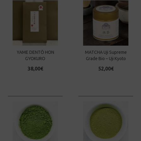
YAME DENTŌ HON
MATCHA Uji Supreme
GYOKURO
Grade Bio – Uji Kyoto
38,00
€
52,00
€