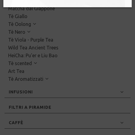
Tè Verde
Matcha dal Giappone
Tè Giallo
Tè Oolong
Tè Nero
Tè Viola - Purple Tea
Wild Tea Ancient Trees
HeiCha: Pu'er e Liu Bao
Tè scented
Art Tea
Tè Aromatizzati
INFUSIONI
FILTRI A PIRAMIDE
CAFFÈ