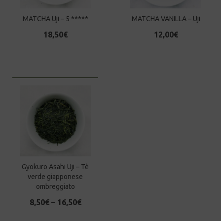
MATCHA Uji – 5 *****
MATCHA VANILLA – Uji
18,50
€
12,00
€
Gyokuro Asahi Uji – Tè
verde giapponese
ombreggiato
8,50
€
–
16,50
€