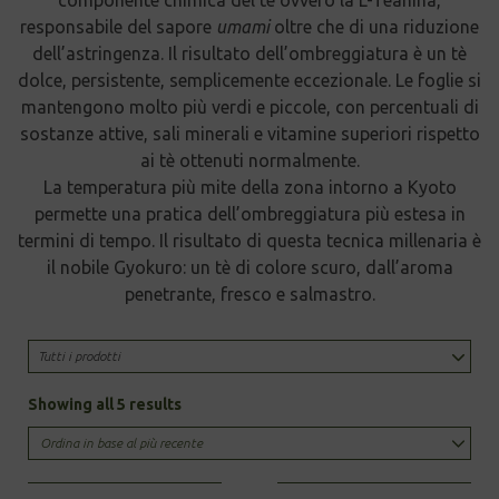
responsabile del sapore
umami
oltre che di una riduzione
dell’astringenza. Il risultato dell’ombreggiatura è un tè
dolce, persistente, semplicemente eccezionale. Le foglie si
mantengono molto più verdi e piccole, con percentuali di
sostanze attive, sali minerali e vitamine superiori rispetto
ai tè ottenuti normalmente.
La temperatura più mite della zona intorno a Kyoto
permette una pratica dell’ombreggiatura più estesa in
termini di tempo. Il risultato di questa tecnica millenaria è
il nobile Gyokuro: un tè di colore scuro, dall’aroma
penetrante, fresco e salmastro.
Tutti i prodotti
Sorted
Showing all 5 results
by
latest