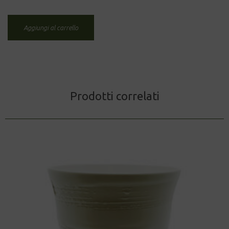
HON
GYOKURO
quantità
Aggiungi al carrello
Prodotti correlati