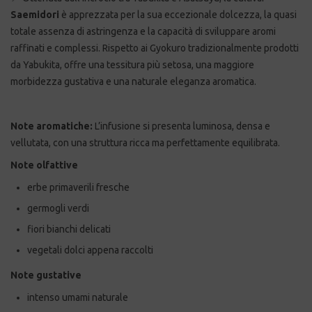
Saemidori
è apprezzata per la sua eccezionale dolcezza, la quasi
totale assenza di astringenza e la capacità di sviluppare aromi
raffinati e complessi. Rispetto ai Gyokuro tradizionalmente prodotti
da Yabukita, offre una tessitura più setosa, una maggiore
morbidezza gustativa e una naturale eleganza aromatica.
Note aromatiche:
L’infusione si presenta luminosa, densa e
vellutata, con una struttura ricca ma perfettamente equilibrata.
Note olfattive
erbe primaverili fresche
germogli verdi
fiori bianchi delicati
vegetali dolci appena raccolti
Note gustative
intenso umami naturale