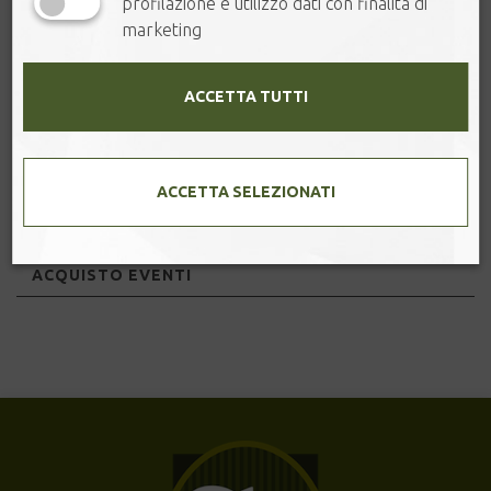
profilazione e utilizzo dati con finalità di
marketing
SALI DAL MONDO
ACCETTA TUTTI
PECCATI DI GOLA
ACCESSORI PER IL TÈ
ACCETTA SELEZIONATI
🌱 FOGLIE & NATURA
ACQUISTO EVENTI