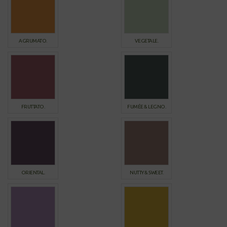
AGRUMATO.
VEGETALE.
FRUTTATO.
FUMÉE & LEGNO.
ORIENTAL.
NUTTY & SWEET.