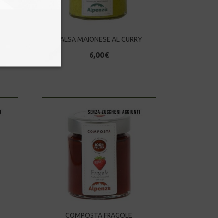
SALSA MAIONESE AL CURRY
6,00
€
COMPOSTA FRAGOLE