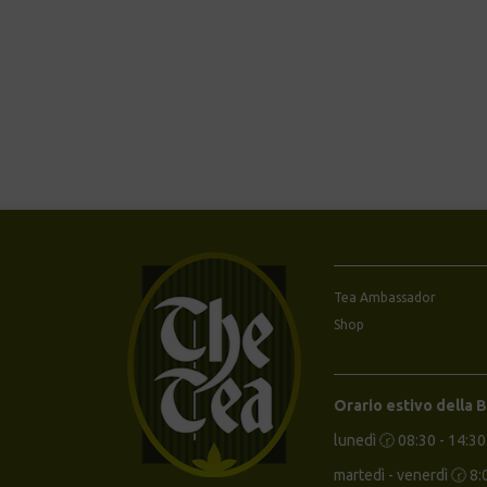
Tea Ambassador
Shop
Orario estivo della 
lunedì 🕝 08:30 - 14:30
martedì - venerdì 🕝 8: