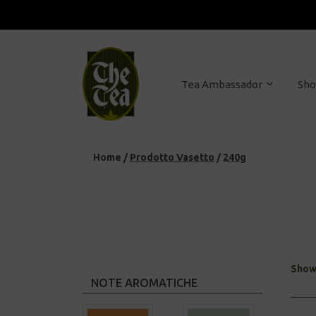
Tea Ambassador
Sh
Home
/
Prodotto Vasetto
/
240g
Showi
NOTE AROMATICHE