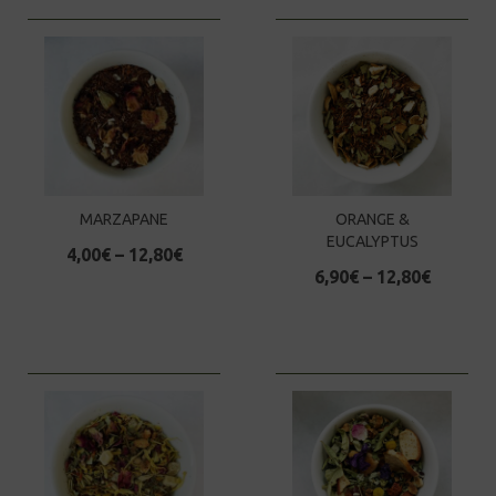
MARZAPANE
ORANGE &
EUCALYPTUS
4,00
€
–
12,80
€
6,90
€
–
12,80
€