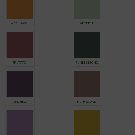
AGRUMATO.
VEGETALE.
FRUTTATO.
FUMÉE & LEGNO.
ORIENTAL.
NUTTY & SWEET.