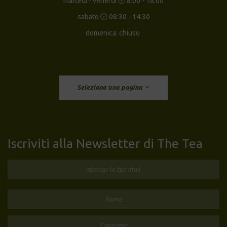
martedì - venerdì 🕝 8:00 - 18:00
sabato 🕝 08:30 - 14:30
domenica: chiuso
Seleziona una pagina
Iscriviti alla Newsletter di The Tea