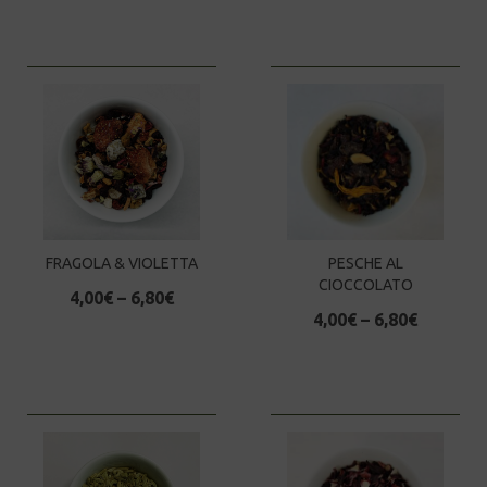
FRAGOLA & VIOLETTA
PESCHE AL
CIOCCOLATO
4,00
€
–
6,80
€
4,00
€
–
6,80
€