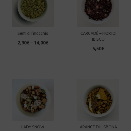
Semi di finocchio
CARCADÈ – FIORI DI
IBISCO
2,90
€
–
14,00
€
5,50
€
LADY SNOW
ARANCE DI LISBONA