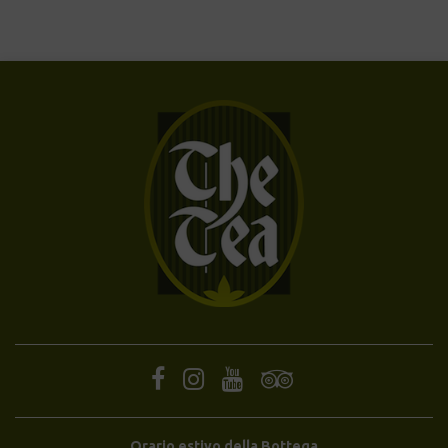
Orario estivo della Bottega