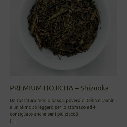
PREMIUM HOJICHA – Shizuoka
Da tostatura medio bassa, povero di teina e tannini,
è un tè molto leggero per lo stomaco ed è
consigliato anche per i più piccoli
[...]