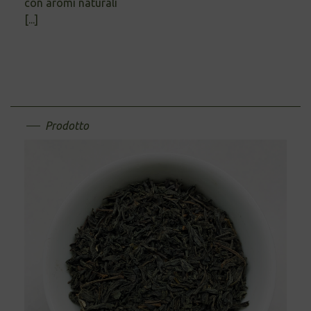
con aromi naturali
[...]
Prodotto