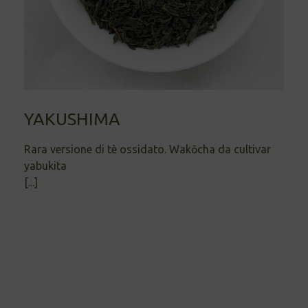
YAKUSHIMA
Rara versione di tè ossidato. Wakōcha da cultivar
yabukita
[...]