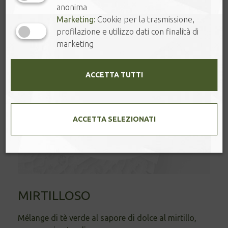
anonima
Marketing:
Cookie per la trasmissione,
profilazione e utilizzo dati con finalità di
marketing
ACCETTA TUTTI
ACCETTA SELEZIONATI
MIRTILLOSO
Mélange di tè verde al sapore di dolce al mirtillo,