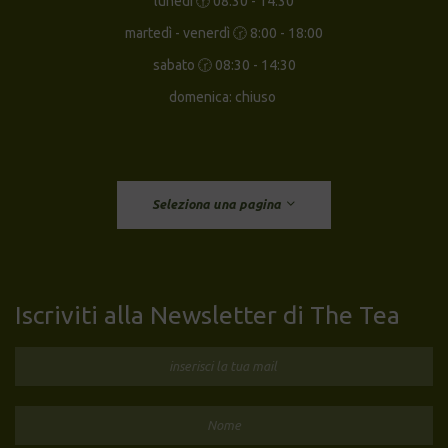
lunedì 🕝 08:30 - 14:30
martedì - venerdì 🕝 8:00 - 18:00
sabato 🕝 08:30 - 14:30
domenica: chiuso
Seleziona una pagina
Iscriviti alla Newsletter di The Tea