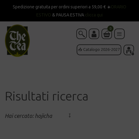
Spedizione gratuita per ordini superiori a 59,00 € ☀️
ORARIO
ESTIVO
& PAUSA ESTIVA
clicca qui
0
📥 Catalogo 2026-2027
Risultati ricerca
Hai cercato: hojicha