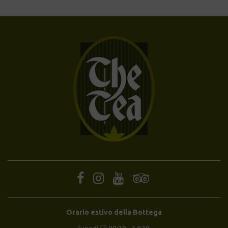
Orario estivo della Bottega