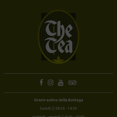
Orario estivo della Bottega
lunedì 🕝 08:30 - 14:30
martedì - venerdì 🕝 8:00 - 18:00