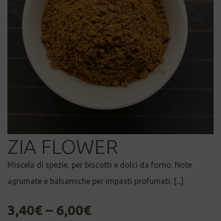
ZIA FLOWER
Miscela di spezie, per biscotti e dolci da forno. Note
agrumate e balsamiche per impasti profumati. [...]
3,40
€
–
6,00
€