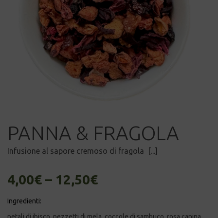
PANNA & FRAGOLA
Infusione al sapore cremoso di fragola [...]
4,00
€
–
12,50
€
Ingredienti:
petali di ibisco, pezzetti di mela, coccole di sambuco, rosa canina,