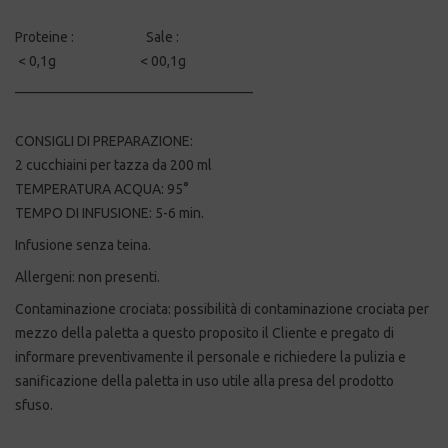
Proteine : Sale :
< 0,1g < 00,1g
__________________________________
CONSIGLI DI PREPARAZIONE:
2 cucchiaini per tazza da 200 ml
TEMPERATURA ACQUA: 95°
TEMPO DI INFUSIONE: 5-6 min.
Infusione senza teina.
Allergeni: non presenti.
Contaminazione crociata: possibilità di contaminazione crociata per
mezzo della paletta a questo proposito il Cliente e pregato di
informare preventivamente il personale e richiedere la pulizia e
sanificazione della paletta in uso utile alla presa del prodotto
sfuso.