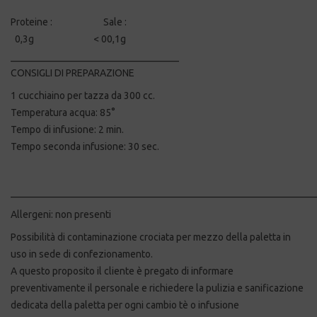
Proteine : Sale :
0,3g < 00,1g
__________________________________
CONSIGLI DI PREPARAZIONE
1 cucchiaino per tazza da 300 cc.
Temperatura acqua: 85°
Tempo di infusione: 2 min.
Tempo seconda infusione: 30 sec.
_____________________________________________________________
Allergeni: non presenti
Possibilità di contaminazione crociata per mezzo della paletta in
uso in sede di confezionamento.
A questo proposito il cliente è pregato di informare
preventivamente il personale e richiedere la pulizia e sanificazione
dedicata della paletta per ogni cambio tè o infusione