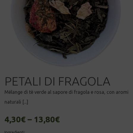
PETALI DI FRAGOLA
Mélange di tè verde al sapore di fragola e rosa, con aromi
naturali [...]
4,30
€
–
13,80
€
Ingredienti: