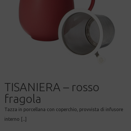
TISANIERA – rosso
fragola
Tazza in porcellana con coperchio, provvista di infusore
interno [...]