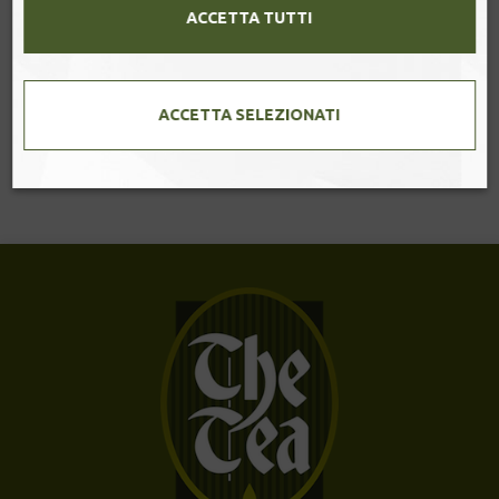
ACCETTA TUTTI
MOMIJI
Mélange di tè oolong con bacche di goji e note di frutta e
melograno […]
ACCETTA SELEZIONATI