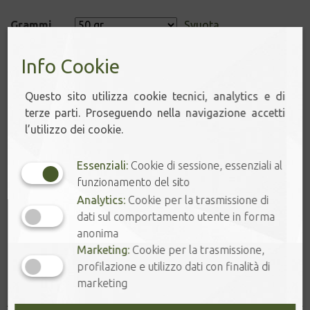
Grammi
Svuota
4,50
€
Info Cookie
3 disponibili
Questo sito utilizza cookie tecnici, analytics e di
terze parti. Proseguendo nella navigazione accetti
MOMIJI
-
+
l’utilizzo dei cookie.
quantità
Essenziali:
Cookie di sessione, essenziali al
funzionamento del sito
Aggiungi al carrello
Analytics:
Cookie per la trasmissione di
dati sul comportamento utente in forma
anonima
Marketing:
Cookie per la trasmissione,
profilazione e utilizzo dati con finalità di
Prodotti correlati
marketing