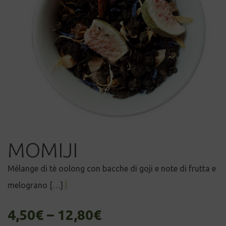
MOMIJI
Mélange di tè oolong con bacche di goji e note di frutta e
melograno […]
4,50
€
–
12,80
€