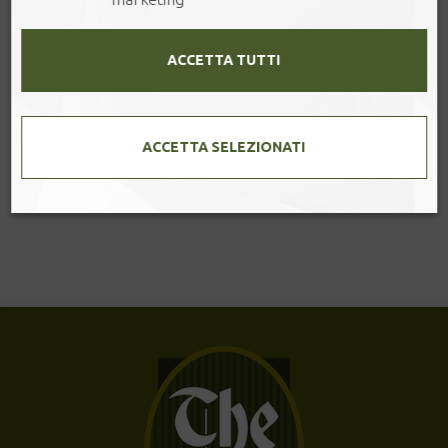
ACCETTA TUTTI
BARATTOLO – LEAVES
ACCETTA SELEZIONATI
Barattolo in latta stampato. Contenuto 100 g. [..]