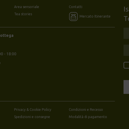
Area sensoriale
Contatti
I
Tea stories
Mercato Itinerante
T
Bottega
00 - 18:00
0
Privacy & Cookie Policy
Condizioni e Recesso
Spedizioni e consegne
Modalità di pagamento