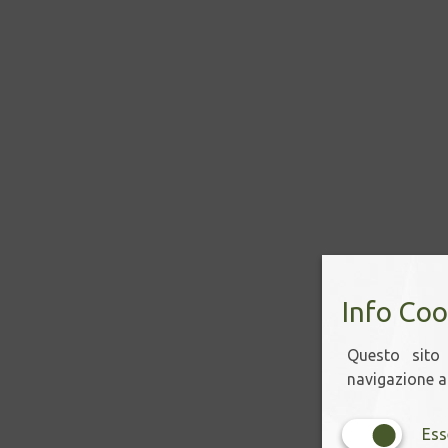
Info Coo
Questo sito 
navigazione ac
Ess