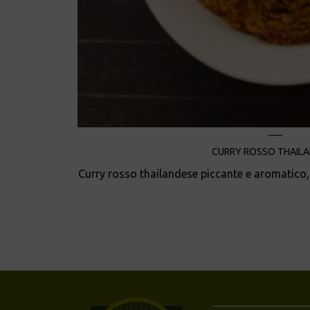
CURRY ROSSO THAIL
Curry rosso thailandese piccante e aromatico, ti