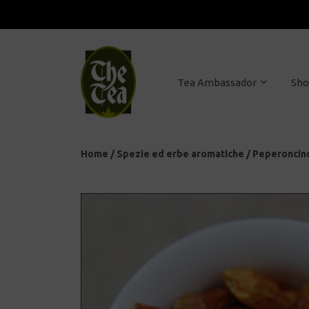
Tea Ambassador
Sh
Home
/
Spezie ed erbe aromatiche
/
Peperoncin