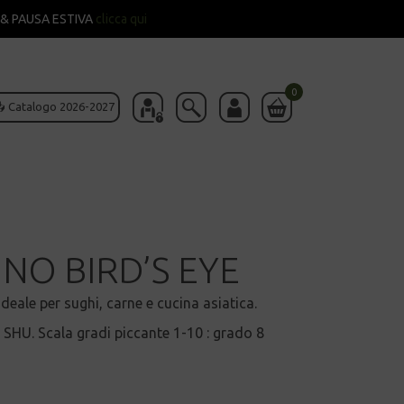
& PAUSA ESTIVA
clicca qui
0
 Catalogo 2026-2027
NO BIRD’S EYE
eale per sughi, carne e cucina asiatica.
 SHU. Scala gradi piccante 1-10 : grado 8