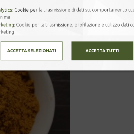
Prodotti correlati
lytics:
Cookie per la trasmissione di dati sul comportamento ut
nima
keting:
Cookie per la trasmissione, profilazione e utilizzo dati co
keting
ACCETTA SELEZIONATI
ACCETTA TUTTI