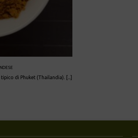
ANDESE
pico di Phuket (Thailandia). [...]