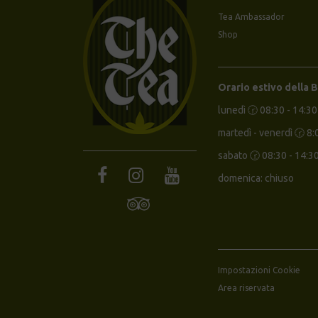
Tea Ambassador
Shop
Orario estivo della 
lunedì 🕝 08:30 - 14:30
martedì - venerdì 🕝 8:
sabato 🕝 08:30 - 14:3
domenica: chiuso
Impostazioni Cookie
Area riservata