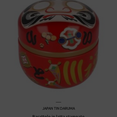
JAPAN TIN DARUMA
Barattolo in latta stampato