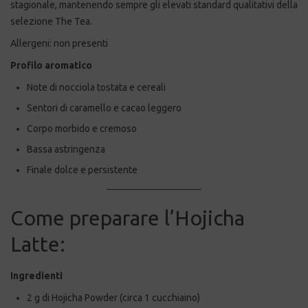
stagionale, mantenendo sempre gli elevati standard qualitativi della
selezione The Tea.
Allergeni: non presenti
Profilo aromatico
Note di nocciola tostata e cereali
Sentori di caramello e cacao leggero
Corpo morbido e cremoso
Bassa astringenza
Finale dolce e persistente
Come preparare l’Hojicha
Latte:
Ingredienti
2 g di Hojicha Powder (circa 1 cucchiaino)