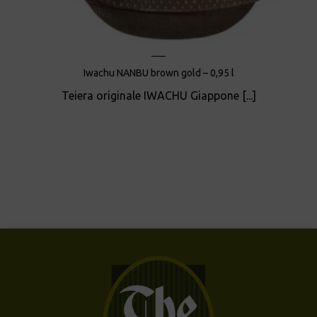
Iwachu NANBU brown gold – 0,95 l
Teiera originale IWACHU Giappone [...]