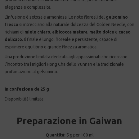
eleganza e complessità.
L’infusione è setosa e armoniosa. Le note floreali del
gelsomino
fresco
si intrecciano alla naturale dolcezza del Golden Needle, con
richiami di
miele chiaro
,
albicocca matura
,
malto dolce
e
cacao
delicato
. Il finale è lungo, floreale e persistente, capace di
esprimere equilibrio e grande finezza aromatica.
Una produzione limitata dedicata agli appassionati che ricercano
l’incontro tra i migliori Hong Cha dello Yunnan e la tradizionale
profumazione al gelsomino.
In confezione da 25 g
Disponibilità limitata
Preparazione in Gaiwan
Quantità:
5 g per 100 ml