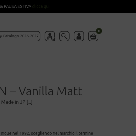
& PAUSA ESTIVA
clicca qui
0
 Catalogo 2026-2027
 – Vanilla Matt
Made in JP [...]
 Inoue nel 1992, scegliendo nel marchio il termine