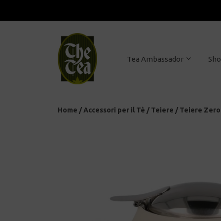
Tea Ambassador
Sh
Home
/
Accessori per il Tè
/
Teiere
/
Teiere Zero