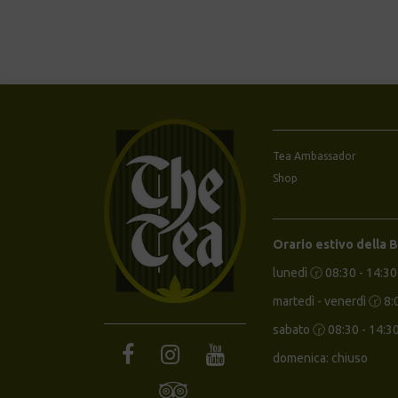
Tea Ambassador
Shop
Orario estivo della 
lunedì 🕝 08:30 - 14:30
martedì - venerdì 🕝 8:
sabato 🕝 08:30 - 14:3
domenica: chiuso