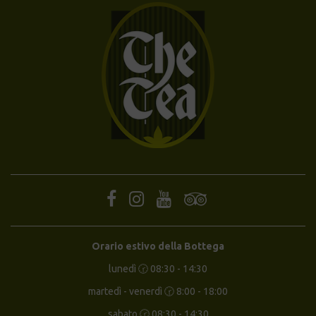
Orario estivo della Bottega
lunedì 🕝 08:30 - 14:30
martedì - venerdì 🕝 8:00 - 18:00
sabato 🕝 08:30 - 14:30