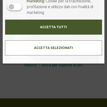
Marketing:
Cookie per la trasmissione,
profilazione e utilizzo dati con finalità di
marketing
ACCETTA TUTTI
MINTHA
ACCETTA SELEZIONATI
Infusione con foglie di menta, fiori di tiglio e frutti rossi [...]
Questo prodotto fa parte della Selezione " 🌱 Foglie &
Natura" - clicca per saperne di più