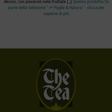
deciso, con piacevoli note fruttate [...]
Questo prodotto fa
parte della Selezione " 🌱 Foglie & Natura" - clicca per
saperne di più