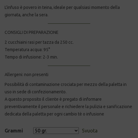
L’infuso è povero in teina, ideale per qualsiasi momento della
giornata, anche la sera.
CONSIGLI DI PREPARAZIONE
2 cucchiaini rasi per tazza da 250 cc.
Temperatura acqua: 95°
Tempo di infusione: 2-3 min.
Allergeni: non presenti
Possibilità di contaminazione crociata per mezzo della paletta in
uso in sede di confezionamento.
A questo proposito il cliente è pregato di informare
preventivamente il personale e richiedere la pulizia e sanificazione
dedicata della paletta per ogni cambio tè o infusione
Grammi
Svuota