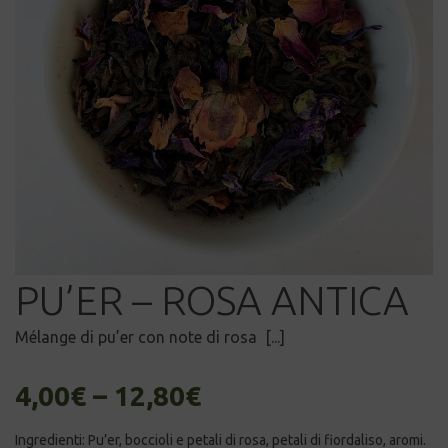
PU’ER – ROSA ANTICA
Mélange di pu’er con note di rosa [...]
4,00
€
–
12,80
€
Ingredienti: Pu’er, boccioli e petali di rosa, petali di fiordaliso, aromi.