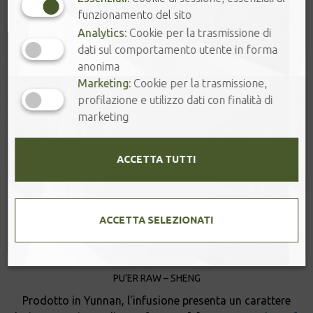
funzionamento del sito
Analytics:
Cookie per la trasmissione di
dati sul comportamento utente in forma
anonima
Marketing:
Cookie per la trasmissione,
profilazione e utilizzo dati con finalità di
marketing
ACCETTA TUTTI
ACCETTA SELEZIONATI
PU’ER RAW – SHENG
Prodotto in Yunnan, l'infusione presenta un carattere