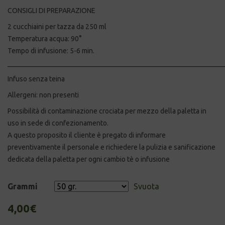
CONSIGLI DI PREPARAZIONE
2 cucchiaini per tazza da 250 ml
Temperatura acqua: 90°
Tempo di infusione: 5-6 min.
_____________________________________________________________
Infuso senza teina
Allergeni: non presenti
Possibilità di contaminazione crociata per mezzo della paletta in
uso in sede di confezionamento.
A questo proposito il cliente è pregato di informare
preventivamente il personale e richiedere la pulizia e sanificazione
dedicata della paletta per ogni cambio tè o infusione
Grammi
Svuota
4,00
€