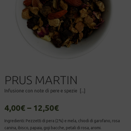
PRUS MARTIN
Infusione con note di pere e spezie [...]
4,00
€
–
12,50
€
Ingredienti: Pezzetti di pera (2%) e mela, chiodi di garofano, rosa
canina, ibisco, papaia, goji bacche, petali di rosa, aromi.