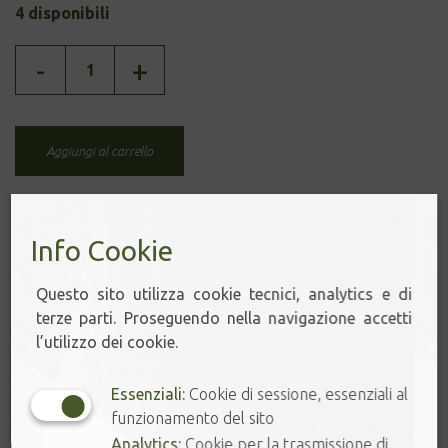
4 disponibili
PRUS
-
+
MARTIN
quantità
Aggiungi al carrello
Info Cookie
Prodotti correlati
Questo sito utilizza cookie tecnici, analytics e di
terze parti. Proseguendo nella navigazione accetti
l’utilizzo dei cookie.
Essenziali:
Cookie di sessione, essenziali al
funzionamento del sito
Analytics:
Cookie per la trasmissione di