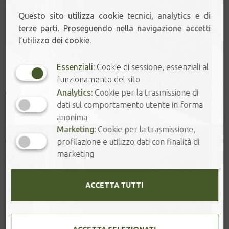
PREMIUM
-
+
KUKICHA
Questo sito utilizza cookie tecnici, analytics e di
4****
terze parti. Proseguendo nella navigazione accetti
-
l’utilizzo dei cookie.
Shizuoka
Aggiungi al carrello
quantità
Essenziali:
Cookie di sessione, essenziali al
funzionamento del sito
Analytics:
Cookie per la trasmissione di
dati sul comportamento utente in forma
Prodotti correlati
anonima
Marketing:
Cookie per la trasmissione,
profilazione e utilizzo dati con finalità di
marketing
ACCETTA TUTTI