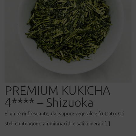
PREMIUM KUKICHA
4**** – Shizuoka
E' un tè rinfrescante, dal sapore vegetale e fruttato. Gli
steli contengono amminoacidi e sali minerali [...]