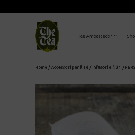
Tea Ambassador
Sh
Home
/
Accessori per il Tè
/
Infusori e filtri
/
PERS