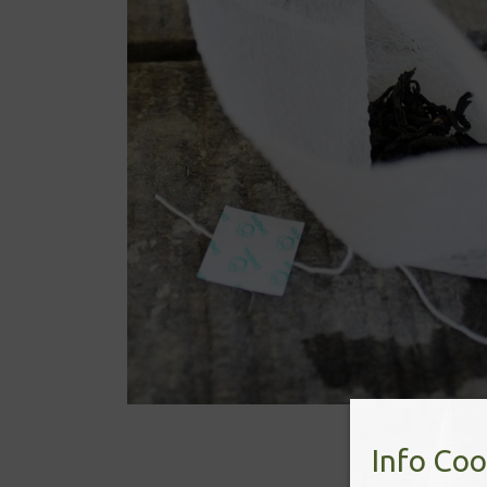
Info Coo