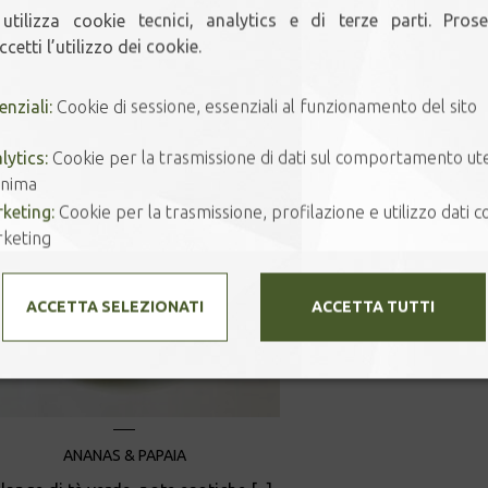
utilizza cookie tecnici, analytics e di terze parti. Pros
cellulosa/PET
cetti l’utilizzo dei cookie.
Prodotti correlati
quantità
enziali:
Cookie di sessione, essenziali al funzionamento del sito
lytics:
Cookie per la trasmissione di dati sul comportamento ut
nima
keting:
Cookie per la trasmissione, profilazione e utilizzo dati co
keting
ACCETTA SELEZIONATI
ACCETTA TUTTI
ANANAS & PAPAIA