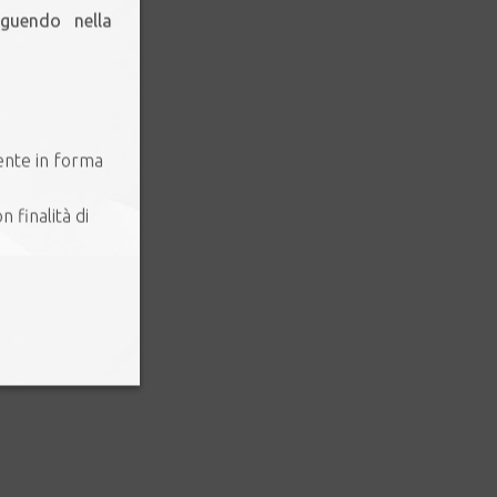
eguendo nella
ente in forma
n finalità di