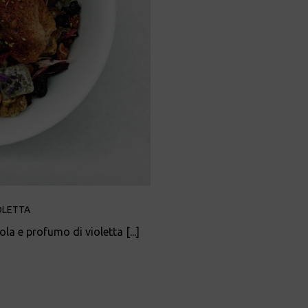
OLETTA
la e profumo di violetta [...]