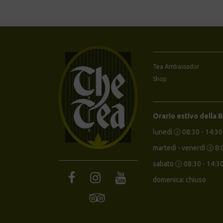
Tea Ambassador
Shop
Orario estivo della 
lunedì 🕝 08:30 - 14:30
martedì - venerdì 🕝 8:
sabato 🕝 08:30 - 14:3
domenica: chiuso