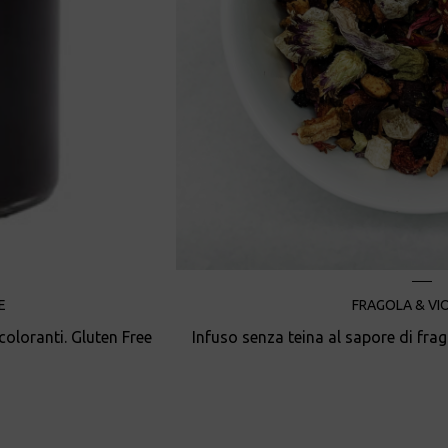
E
FRAGOLA & VI
oloranti. Gluten Free
Infuso senza teina al sapore di frago