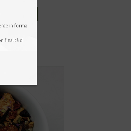
ggiungi al carrello
ente in forma
n finalità di