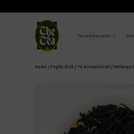
Tea Ambassador
Sh
Home
/
Foglie di tè
/
Tè Aromatizzati
/
Mélange t