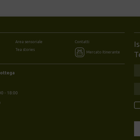
Area sensoriale
Contatti
I
Tea stories
Mercato Itinerante
T
Bottega
00 - 18:00
0