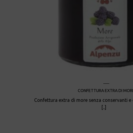
CONFETTURA EXTRA DI MOR
Confettura extra di more senza conservanti e c
[..]