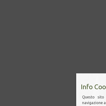
Info Coo
Questo sito 
navigazione ac