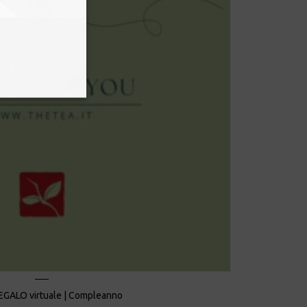
GALO virtuale | Compleanno