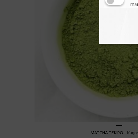
mar
MATCHA TEKIRO – Kago