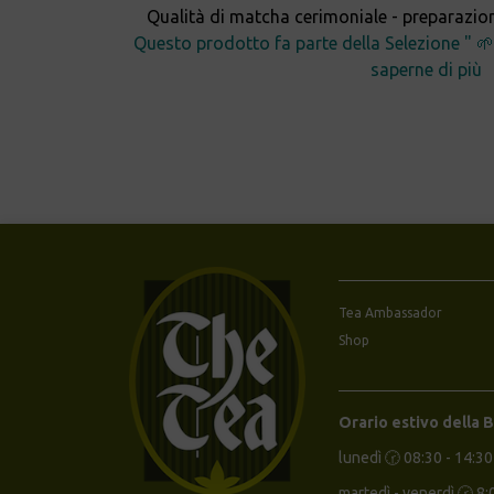
Qualità di matcha cerimoniale - preparazio
Questo prodotto fa parte della Selezione " 🌱 
saperne di più
Tea Ambassador
Shop
Orario estivo della 
lunedì 🕝 08:30 - 14:30
martedì - venerdì 🕝 8: