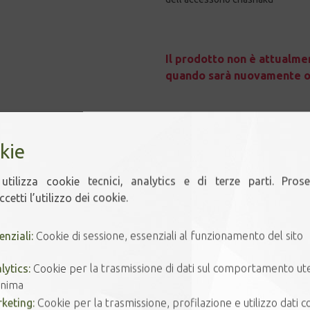
Il prodotto non è attualmen
quando sarà nuovamente or
kie
Prodotti correlati
utilizza cookie tecnici, analytics e di terze parti. Pros
cetti l’utilizzo dei cookie.
enziali:
Cookie di sessione, essenziali al funzionamento del sito
lytics:
Cookie per la trasmissione di dati sul comportamento ut
nima
keting:
Cookie per la trasmissione, profilazione e utilizzo dati co