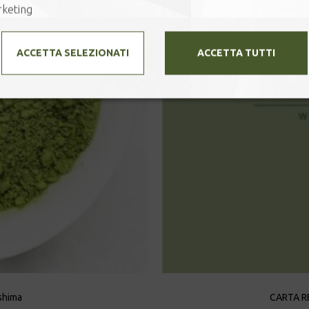
keting
ACCETTA SELEZIONATI
ACCETTA TUTTI
shima
CARTA RE