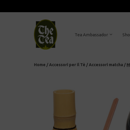
Tea Ambassador
Sh
Home
/
Accessori per il Tè
/
Accessori matcha
/
M