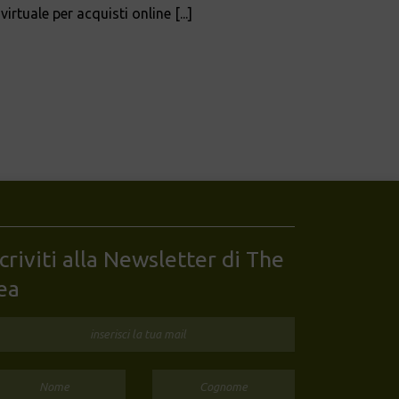
irtuale per acquisti online [...]
scriviti alla Newsletter di The
ea