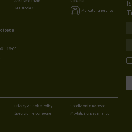
Area sensoriale
Contatti
I
Tea stories
Mercato Itinerante
T
Bottega
00 - 18:00
0
Privacy & Cookie Policy
Condizioni e Recesso
Spedizioni e consegne
Modalità di pagamento