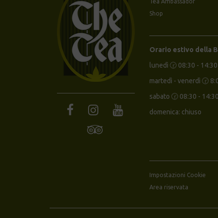
Tea Ambassador
Shop
Orario estivo della 
lunedì 🕝 08:30 - 14:30
martedì - venerdì 🕝 8:
sabato 🕝 08:30 - 14:3
domenica: chiuso
Impostazioni Cookie
Area riservata