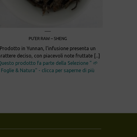
PU’ER RAW – SHENG
Prodotto in Yunnan, l'infusione presenta un
rattere deciso, con piacevoli note fruttate [...]
Questo prodotto fa parte della Selezione " 🌱
Foglie & Natura" - clicca per saperne di più