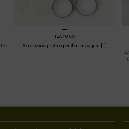
TEA TO GO
 tre
Accessorio pratico per il tè in viaggio [...]
ca