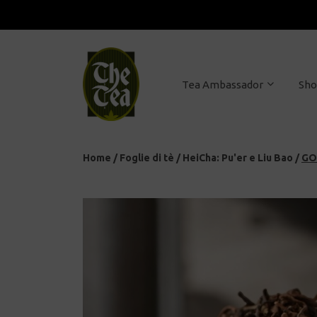
Tea Ambassador
Sh
Home
/
Foglie di tè
/
HeiCha: Pu'er e Liu Bao
/
GO