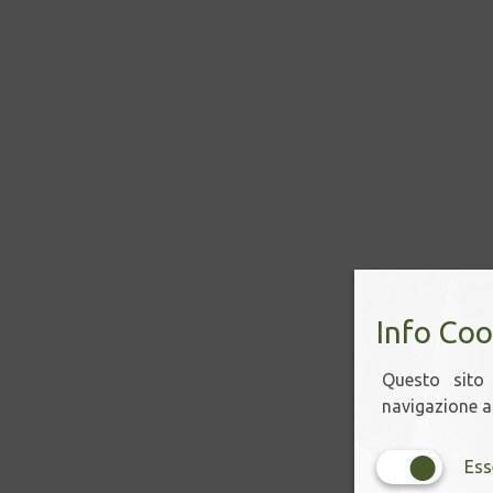
Info Coo
Questo sito 
navigazione ac
Ess