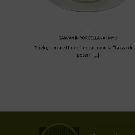
GAIWAN IN PORCELLANA | MYU
“Cielo, Terra e Uomo” nota come la “tazza dei
poteri” [...]