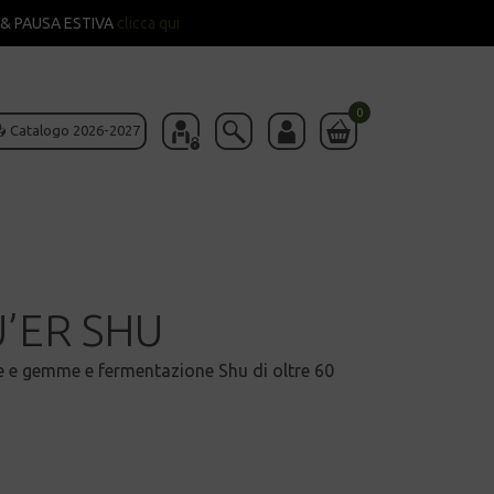
& PAUSA ESTIVA
clicca qui
0
 Catalogo 2026-2027
’ER SHU
lie e gemme e fermentazione Shu di oltre 60