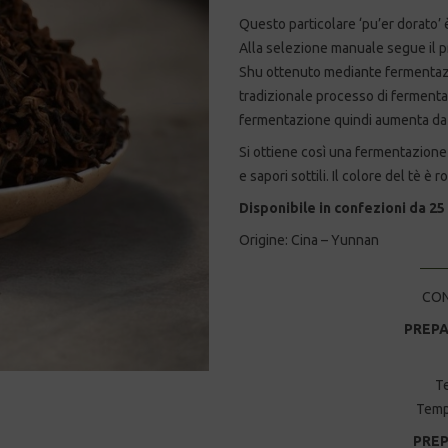
Questo particolare ‘pu’er dorato
Alla selezione manuale segue il p
Shu ottenuto mediante fermentazion
tradizionale processo di fermenta
fermentazione quindi aumenta da 4
Si ottiene così una fermentazione 
e sapori sottili. Il colore del tè è
Disponibile in confezioni da 25
Origine: Cina – Yunnan
CON
PREPA
T
Tempo
PREP