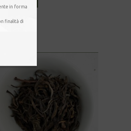
ggiungi al carrello
ente in forma
n finalità di