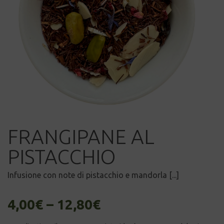
FRANGIPANE AL
PISTACCHIO
Infusione con note di pistacchio e mandorla [...]
4,00
€
–
12,80
€