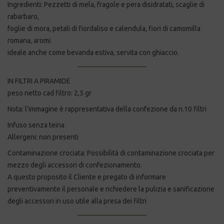
Ingredienti: Pezzetti di mela, fragole e pera disidratati, scaglie di
rabarbaro,
foglie di mora, petali di fiordaliso e calendula, fiori di camomilla
romana, aromi.
ideale anche come bevanda estiva, servita con ghiaccio.
IN FILTRI A PIRAMIDE
peso netto cad filtro: 2,5 gr
Nota: l’immagine è rappresentativa della confezione da n.10 filtri
Infuso senza teina
Allergeni: non presenti
Contaminazione crociata: Possibilità di contaminazione crociata per
mezzo degli accessori di confezionamento.
A questo proposito il Cliente e pregato di informare
preventivamente il personale e richiedere la pulizia e sanificazione
degli accessori in uso utile alla presa dei filtri