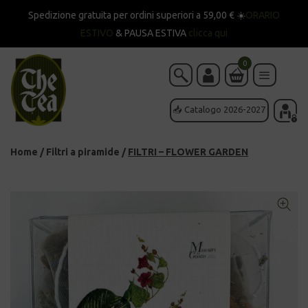
Spedizione gratuita per ordini superiori a 59,00 € ☀️
ORARIO
ESTIVO
& PAUSA ESTIVA
clicca qui
0
📥 Catalogo 2026-2027
Home
/
Filtri a piramide
/
FILTRI – FLOWER GARDEN