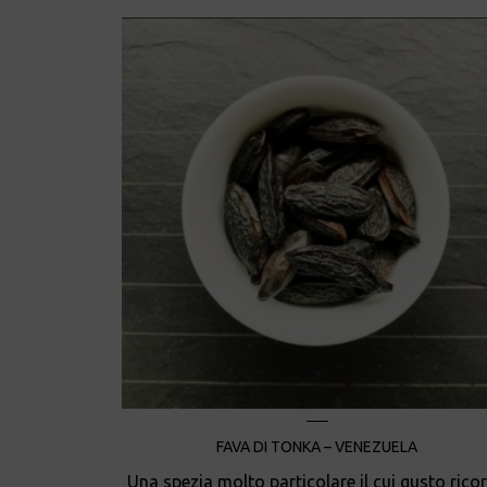
FAVA DI TONKA – VENEZUELA
Una spezia molto particolare il cui gusto rico