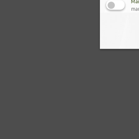
Mar
mar