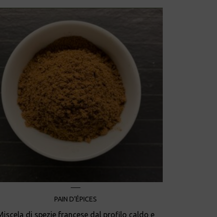
PAIN D’ÉPICES
Miscela di spezie francese dal profilo caldo e