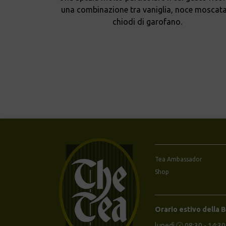
una combinazione tra vaniglia, noce moscata
chiodi di garofano.
Tea Ambassador
Shop
Orario estivo della 
lunedì 🕝 08:30 - 14:30