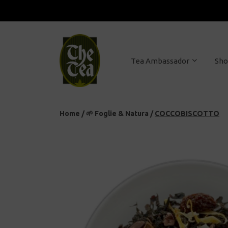
Tea Ambassador
Sh
Home
/
🌱 Foglie & Natura
/
COCCOBISCOTTO