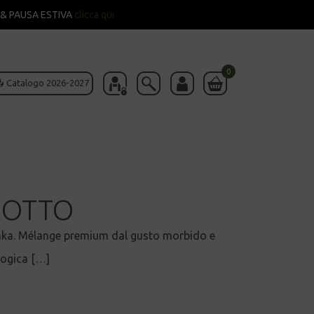
& PAUSA ESTIVA
clicca qui
0
 Catalogo 2026-2027
COTTO
nka. Mélange premium dal gusto morbido e
logica […]