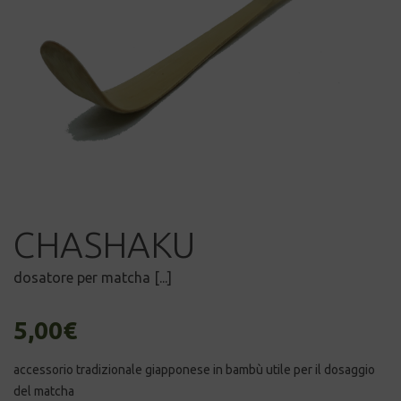
CHASHAKU
dosatore per matcha [...]
5,00
€
accessorio tradizionale giapponese in bambù utile per il dosaggio
del matcha