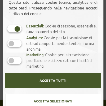
Questo sito utilizza cookie tecnici, analytics e di
terze parti. Proseguendo nella navigazione accetti
l’utilizzo dei cookie.
Essenziali:
Cookie di sessione, essenziali al
funzionamento del sito
Analytics:
Cookie per la trasmissione di
dati sul comportamento utente in forma
anonima
Marketing:
Cookie per la trasmissione,
CHASEN
profilazione e utilizzo dati con finalità di
marketing
Accessorio in bambù. [...]
ACCETTA TUTTI
ACCETTA SELEZIONATI