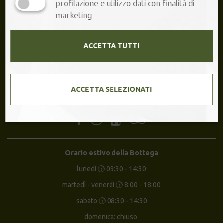
profilazione e utilizzo dati con finalità di
marketing
ACCETTA TUTTI
ACCETTA SELEZIONATI
Orario estivo della Bottega
lunedì 🕝 08:30 - 14:30
martedì - venerdì 🕝 8:00 - 18:00
sabato 🕝 08:30 - 14:30
domenica: chiuso